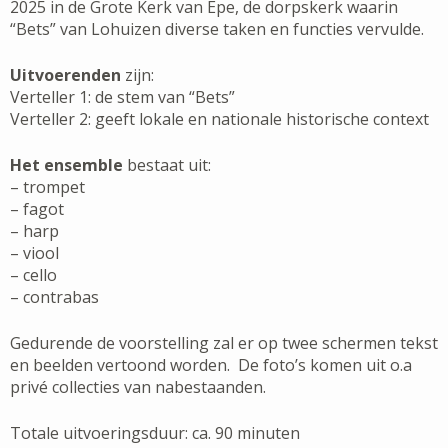
2025 in de Grote Kerk van Epe, de dorpskerk waarin
“Bets” van Lohuizen diverse taken en functies vervulde.
Uitvoerenden
zijn:
Verteller 1: de stem van “Bets”
Verteller 2: geeft lokale en nationale historische context
Het ensemble
bestaat uit:
– trompet
– fagot
– harp
– viool
– cello
– contrabas
Gedurende de voorstelling zal er op twee schermen tekst
en beelden vertoond worden. De foto’s komen uit o.a
privé collecties van nabestaanden.
Totale uitvoeringsduur: ca. 90 minuten