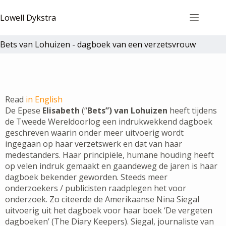
Lowell Dykstra
Bets van Lohuizen - dagboek van een verzetsvrouw
Read
in English
De Epese
Elisabeth
(“
Bets”) van Lohuizen
heeft tijdens
de Tweede Wereldoorlog een indrukwekkend dagboek
geschreven waarin onder meer uitvoerig wordt
ingegaan op haar verzetswerk en dat van haar
medestanders. Haar principiële, humane houding heeft
op velen indruk gemaakt en gaandeweg de jaren is haar
dagboek bekender geworden. Steeds meer
onderzoekers / publicisten raadplegen het voor
onderzoek. Zo citeerde de Amerikaanse Nina Siegal
uitvoerig uit het dagboek voor haar boek ‘De vergeten
dagboeken’ (The Diary Keepers). Siegal, journaliste van