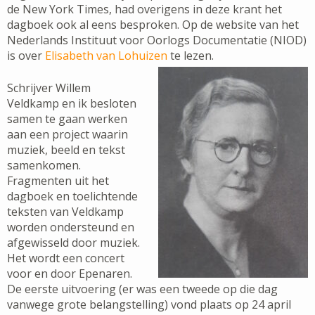
de New York Times, had overigens in deze krant het
dagboek ook al eens besproken. Op de website van het
Nederlands Instituut voor Oorlogs Documentatie (NIOD)
is over
Elisabeth van Lohuizen
te lezen.
Schrijver Willem
Veldkamp en ik besloten
samen te gaan werken
aan een project waarin
muziek, beeld en tekst
samenkomen.
Fragmenten uit het
dagboek en toelichtende
teksten van Veldkamp
worden ondersteund en
afgewisseld door muziek.
Het wordt een concert
voor en door Epenaren.
De eerste uitvoering (er was een tweede op die dag
vanwege grote belangstelling) vond plaats op 24 april